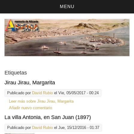
MENU
Etiquetas
Jirau Jirau, Margarita
Publicado por
David Rubio
el Vie, 05/05/2017 - 00:24
Leer más
sobre Jirau Jirau, Margarita
Añadir nuevo comentario
La villa Antonia, en San Juan (1897)
Publicado por
David Rubio
el Jue, 15/12/2016 - 01:37