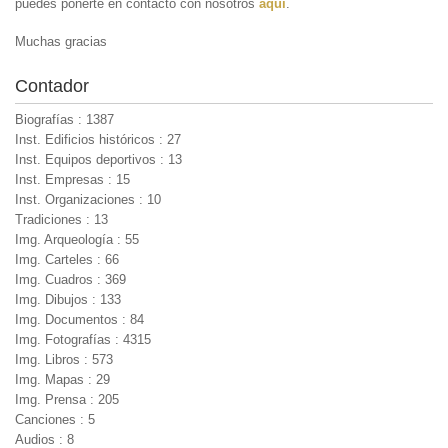
puedes ponerte en contacto con nosotros
aquí
.
Muchas gracias
Contador
Biografías : 1387
Inst. Edificios históricos : 27
Inst. Equipos deportivos : 13
Inst. Empresas : 15
Inst. Organizaciones : 10
Tradiciones : 13
Img. Arqueología : 55
Img. Carteles : 66
Img. Cuadros : 369
Img. Dibujos : 133
Img. Documentos : 84
Img. Fotografías : 4315
Img. Libros : 573
Img. Mapas : 29
Img. Prensa : 205
Canciones : 5
Audios : 8