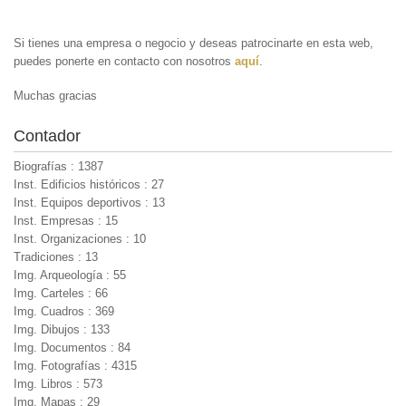
Si tienes una empresa o negocio y deseas patrocinarte en esta web,
puedes ponerte en contacto con nosotros
aquí
.
Muchas gracias
Contador
Biografías : 1387
Inst. Edificios históricos : 27
Inst. Equipos deportivos : 13
Inst. Empresas : 15
Inst. Organizaciones : 10
Tradiciones : 13
Img. Arqueología : 55
Img. Carteles : 66
Img. Cuadros : 369
Img. Dibujos : 133
Img. Documentos : 84
Img. Fotografías : 4315
Img. Libros : 573
Img. Mapas : 29