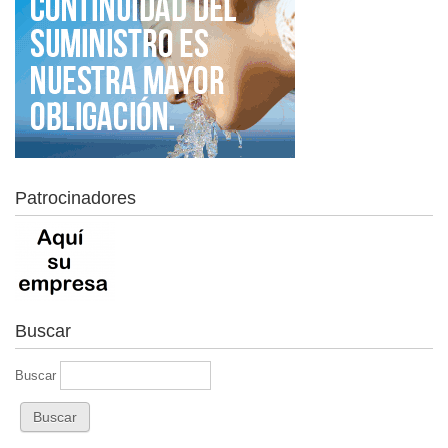
Patrocinadores
Buscar
Buscar