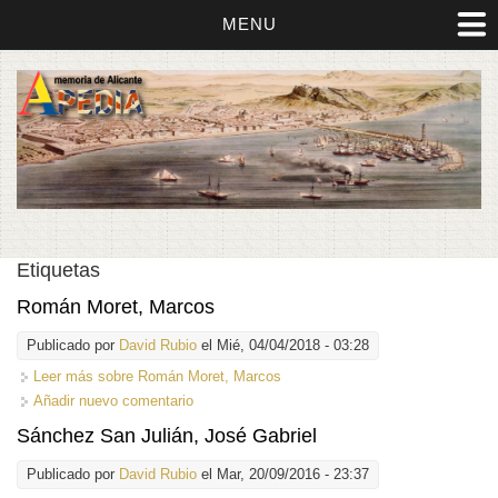
MENU
Etiquetas
Román Moret, Marcos
Publicado por
David Rubio
el Mié, 04/04/2018 - 03:28
Leer más
sobre Román Moret, Marcos
Añadir nuevo comentario
Sánchez San Julián, José Gabriel
Publicado por
David Rubio
el Mar, 20/09/2016 - 23:37