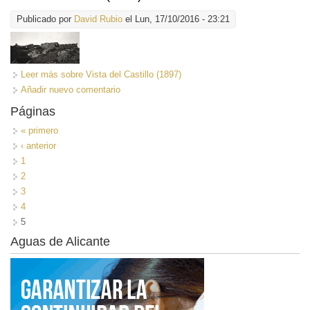
Publicado por
David Rubio
el Lun, 17/10/2016 - 23:21
Leer más
sobre Vista del Castillo (1897)
Añadir nuevo comentario
Páginas
« primero
‹ anterior
1
2
3
4
5
Aguas de Alicante