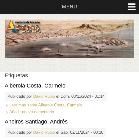
MENU
Etiquetas
Alberola Costa, Carmelo
Publicado por
David Rubio
el Dom, 03/11/2024 - 01:14
Leer más
sobre Alberola Costa, Carmelo
Añadir nuevo comentario
Aneiros Santiago, Andrés
Publicado por
David Rubio
el Sáb, 02/11/2024 - 00:16