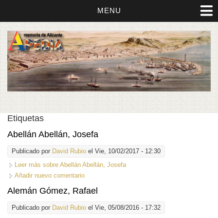
MENU
Etiquetas
Abellán Abellán, Josefa
Publicado por
David Rubio
el Vie, 10/02/2017 - 12:30
Leer más
sobre Abellán Abellán, Josefa
Añadir nuevo comentario
Alemán Gómez, Rafael
Publicado por
David Rubio
el Vie, 05/08/2016 - 17:32