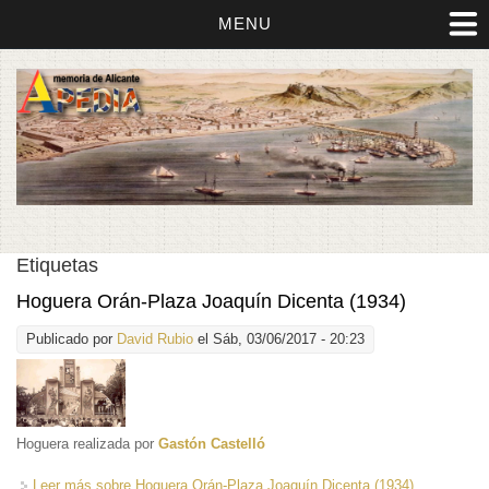
MENU
Etiquetas
Hoguera Orán-Plaza Joaquín Dicenta (1934)
Publicado por
David Rubio
el Sáb, 03/06/2017 - 20:23
Hoguera realizada por
Gastón Castelló
Leer más
sobre Hoguera Orán-Plaza Joaquín Dicenta (1934)