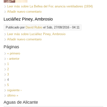
Leer más
sobre La Bellea del Foc anuncia ventiladores (1934)
Añadir nuevo comentario
Luciáñez Piney, Ambrosio
Publicado por
David Rubio
el Sáb, 27/08/2016 - 04:11
Leer más
sobre Luciáñez Piney, Ambrosio
Añadir nuevo comentario
Páginas
« primero
‹ anterior
1
2
3
4
5
siguiente ›
último »
Aguas de Alicante