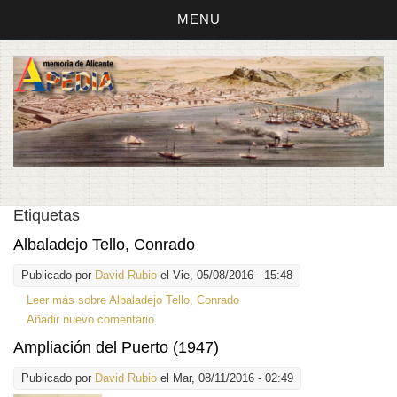
MENU
Etiquetas
Albaladejo Tello, Conrado
Publicado por
David Rubio
el Vie, 05/08/2016 - 15:48
Leer más
sobre Albaladejo Tello, Conrado
Añadir nuevo comentario
Ampliación del Puerto (1947)
Publicado por
David Rubio
el Mar, 08/11/2016 - 02:49