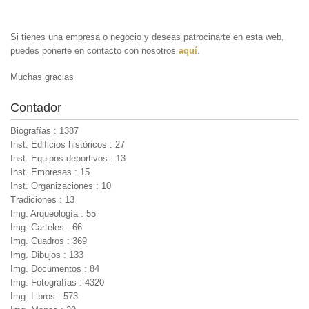
Si tienes una empresa o negocio y deseas patrocinarte en esta web,
puedes ponerte en contacto con nosotros
aquí
.
Muchas gracias
Contador
Biografías : 1387
Inst. Edificios históricos : 27
Inst. Equipos deportivos : 13
Inst. Empresas : 15
Inst. Organizaciones : 10
Tradiciones : 13
Img. Arqueología : 55
Img. Carteles : 66
Img. Cuadros : 369
Img. Dibujos : 133
Img. Documentos : 84
Img. Fotografías : 4320
Img. Libros : 573