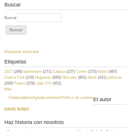
Buscar
Buscar
Búsqueda avanzada
Etiquetas
2017
(268)
balonmano
(271)
Calpisa
(237)
Centro
(275)
fútbol
(487)
Guerra Civil
(218)
Hogueras
(693)
Hércules
(801)
libros
(421)
políticos
(269)
Puerto
(229)
siglo XIX
(452)
Más
Colaboradores
Agradecimientos
Política de cookies
El autor
DAVID RUBIO
Haz historia con nosotros