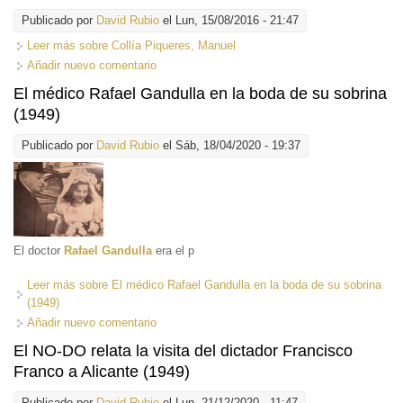
Publicado por
David Rubio
el Lun, 15/08/2016 - 21:47
Leer más
sobre Collía Piqueres, Manuel
Añadir nuevo comentario
El médico Rafael Gandulla en la boda de su sobrina
(1949)
Publicado por
David Rubio
el Sáb, 18/04/2020 - 19:37
El doctor
Rafael Gandulla
era el p
Leer más
sobre El médico Rafael Gandulla en la boda de su sobrina
(1949)
Añadir nuevo comentario
El NO-DO relata la visita del dictador Francisco
Franco a Alicante (1949)
Publicado por
David Rubio
el Lun, 21/12/2020 - 11:47