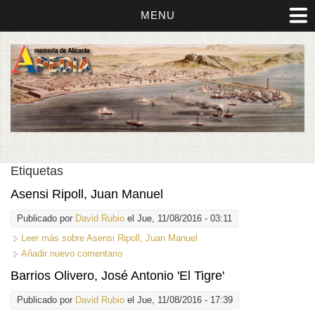
MENU
Etiquetas
Asensi Ripoll, Juan Manuel
Publicado por
David Rubio
el Jue, 11/08/2016 - 03:11
Leer más
sobre Asensi Ripoll, Juan Manuel
Añadir nuevo comentario
Barrios Olivero, José Antonio 'El Tigre'
Publicado por
David Rubio
el Jue, 11/08/2016 - 17:39