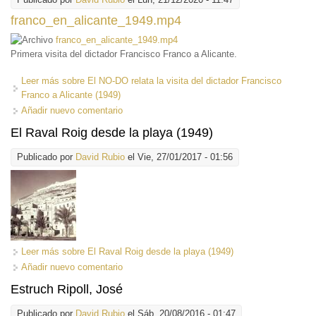
franco_en_alicante_1949.mp4
franco_en_alicante_1949.mp4
Primera visita del dictador Francisco Franco a Alicante.
Leer más
sobre El NO-DO relata la visita del dictador Francisco
Franco a Alicante (1949)
Añadir nuevo comentario
El Raval Roig desde la playa (1949)
Publicado por
David Rubio
el Vie, 27/01/2017 - 01:56
Leer más
sobre El Raval Roig desde la playa (1949)
Añadir nuevo comentario
Estruch Ripoll, José
Publicado por
David Rubio
el Sáb, 20/08/2016 - 01:47