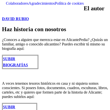
Colaboradores
Agradecimientos
Política de cookies
El autor
DAVID RUBIO
Haz historia con nosotros
¿Conoces a alguien que merezca estar en AlicantePedia? ¿Quizás un
familiar, amigo o conocido alicantino? Puedes escribir tú mismo su
biografía aquí:
SUBIR
BIOGRAFÍAS
A veces tenemos tesoros históricos en casa y ni siquiera somos
conscientes. Si posees fotos, documentos, cuadros, esculturas, libros,
carteles, etc y quieres que formen parte de la historia de Alicante;
puedes subirlos aquí:
SUBIR