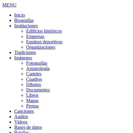
MENU
Inicio
Biografías
Instituciones
Edificios históricos
Empresas
Equipos deportivos
Organizaciones
Tradiciones
Imágenes
Fotografías
Arqueología
Carteles
Cuadros
Dibujos
Documentos
Libros
Mapas
Prensa
Canciones
Audios
Videos
Bases de datos
Batallas