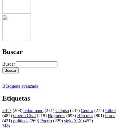
Buscar
Buscar
Búsqueda avanzada
Etiquetas
2017
(268)
balonmano
(271)
Calpisa
(237)
Centro
(275)
fútbol
(487)
Guerra Civil
(218)
Hogueras
(693)
Hércules
(801)
libros
(421)
políticos
(269)
Puerto
(229)
siglo XIX
(452)
Más