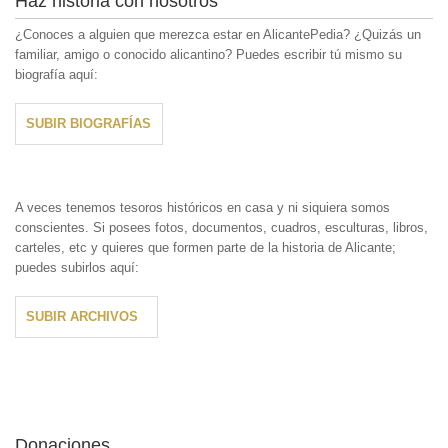
Haz historia con nosotros
¿Conoces a alguien que merezca estar en AlicantePedia? ¿Quizás un
familiar, amigo o conocido alicantino? Puedes escribir tú mismo su
biografía aquí:
SUBIR BIOGRAFÍAS
A veces tenemos tesoros históricos en casa y ni siquiera somos
conscientes. Si posees fotos, documentos, cuadros, esculturas, libros,
carteles, etc y quieres que formen parte de la historia de Alicante;
puedes subirlos aquí:
SUBIR ARCHIVOS
Donaciones