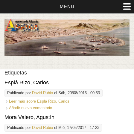
MENU
Etiquetas
Esplá Rizo, Carlos
Publicado por
David Rubio
el Sáb, 20/08/2016 - 00:53
Leer más
sobre Esplá Rizo, Carlos
Añadir nuevo comentario
Mora Valero, Agustín
Publicado por
David Rubio
el Mié, 17/05/2017 - 17:23