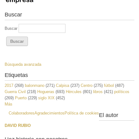
Buscar
Buscar
Búsqueda avanzada
Etiquetas
2017
(268)
balonmano
(271)
Calpisa
(237)
Centro
(275)
fútbol
(487)
Guerra Civil
(218)
Hogueras
(693)
Hércules
(801)
libros
(421)
políticos
(269)
Puerto
(229)
siglo XIX
(452)
Más
Colaboradores
Agradecimientos
Política de cookies
El autor
DAVID RUBIO