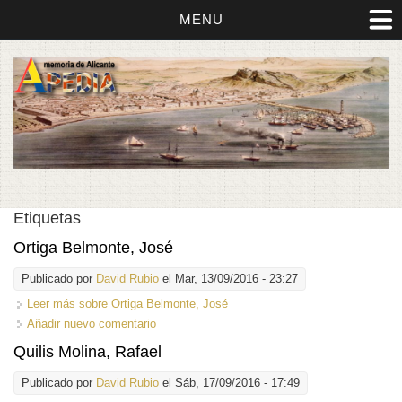
MENU
Etiquetas
Ortiga Belmonte, José
Publicado por
David Rubio
el Mar, 13/09/2016 - 23:27
Leer más
sobre Ortiga Belmonte, José
Añadir nuevo comentario
Quilis Molina, Rafael
Publicado por
David Rubio
el Sáb, 17/09/2016 - 17:49