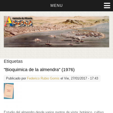
MENU
Etiquetas
"Bioquimica de la almendra" (1976)
Publicado por
Federico Rubio Gomis
el Vie, 27/01/2017 - 17:43
Estudio del almendro desde varios puntos de vista: botánico, cultivo,