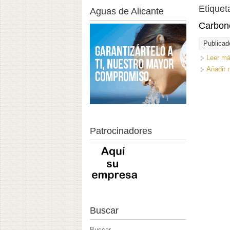
Etiquet
Aguas de Alicante
Carbone
Publicad
Leer m
Añadir 
Patrocinadores
Buscar
Buscar