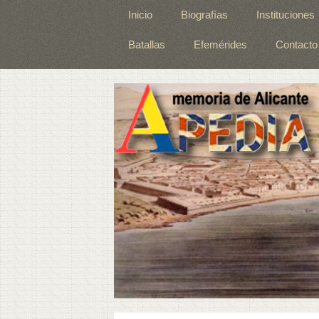
Inicio
Biografías
Instituciones
Batallas
Efemérides
Contacto