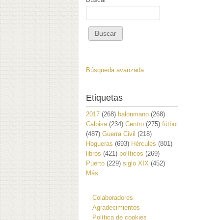
Búsqueda avanzada
Etiquetas
2017
(268)
balonmano
(268)
Calpisa
(234)
Centro
(275)
fútbol
(487)
Guerra Civil
(218)
Hogueras
(693)
Hércules
(801)
libros
(421)
políticos
(269)
Puerto
(229)
siglo XIX
(452)
Más
Colaboradores
Agradecimientos
Política de cookies