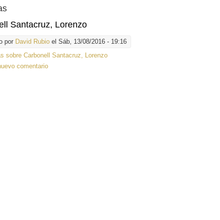
as
ll Santacruz, Lorenzo
o por
David Rubio
el Sáb, 13/08/2016 - 19:16
ás
sobre Carbonell Santacruz, Lorenzo
nuevo comentario