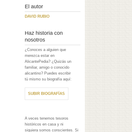
El autor
DAVID RUBIO
Haz historia con
nosotros
¿Conoces a alguien que
merezca estar en
AlicantePedia? ¿Quizás un
familiar, amigo o conocido
alicantino? Puedes escribir
tú mismo su biografía aquí:
SUBIR BIOGRAFÍAS
A veces tenemos tesoros
históricos en casa y ni
siquiera somos conscientes. Si