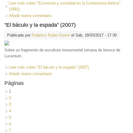
Leer más
sobre "Economia y sociedad en la Contestania ibérica"
(1981)
Añadir nuevo comentario
"El báculo y la espada" (2007)
Publicado por
Federico Rubio Gomis
el Sáb, 18/03/2017 - 17:30
Sobre un fragmento de escultura monumental romana de bronce de
Lucentum.
Leer más
sobre "El báculo y la espada" (2007)
Añadir nuevo comentario
Páginas
1
2
3
4
5
6
7