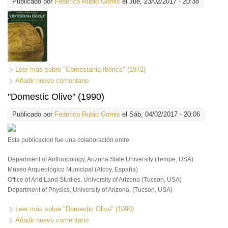
Publicado por
Federico Rubio Gomis
el Jue, 23/02/2017 - 20:38
Leer más
sobre "Contestania Ibérica" (1972)
Añadir nuevo comentario
"Domestic Olive" (1990)
Publicado por
Federico Rubio Gomis
el Sáb, 04/02/2017 - 20:06
Esta publicacion fue una colaboración entre:
Department of Anthropology, Arizona State University (Tempe, USA)
Museo Arqueológico Municipal (Alcoy, España)
Office of Arid Land Studies, University of Arizona (Tucson, USA)
Department of Physics, University of Arizona, (Tucson, USA)
Leer más
sobre "Domestic Olive" (1990)
Añadir nuevo comentario