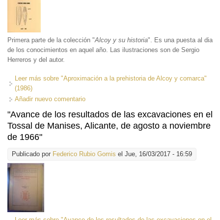
Primera parte de la colección "
Alcoy y su historia
". Es una puesta al dia
de los conocimientos en aquel año. Las ilustraciones son de Sergio
Herreros y del autor.
Leer más
sobre "Aproximación a la prehistoria de Alcoy y comarca"
(1986)
Añadir nuevo comentario
"Avance de los resultados de las excavaciones en el
Tossal de Manises, Alicante, de agosto a noviembre
de 1966"
Publicado por
Federico Rubio Gomis
el Jue, 16/03/2017 - 16:59
Leer más
sobre "Avance de los resultados de las excavaciones en el