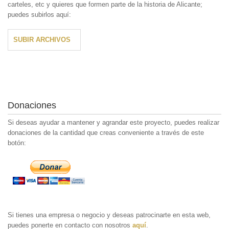
carteles, etc y quieres que formen parte de la historia de Alicante;
puedes subirlos aquí:
SUBIR ARCHIVOS
Donaciones
Si deseas ayudar a mantener y agrandar este proyecto, puedes realizar
donaciones de la cantidad que creas conveniente a través de este
botón:
Si tienes una empresa o negocio y deseas patrocinarte en esta web,
puedes ponerte en contacto con nosotros
aquí
.