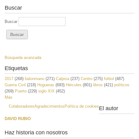
Buscar
Buscar
Búsqueda avanzada
Etiquetas
2017
(268)
balonmano
(271)
Calpisa
(237)
Centro
(275)
fútbol
(487)
Guerra Civil
(218)
Hogueras
(693)
Hércules
(801)
libros
(421)
políticos
(269)
Puerto
(229)
siglo XIX
(452)
Más
Colaboradores
Agradecimientos
Política de cookies
El autor
DAVID RUBIO
Haz historia con nosotros