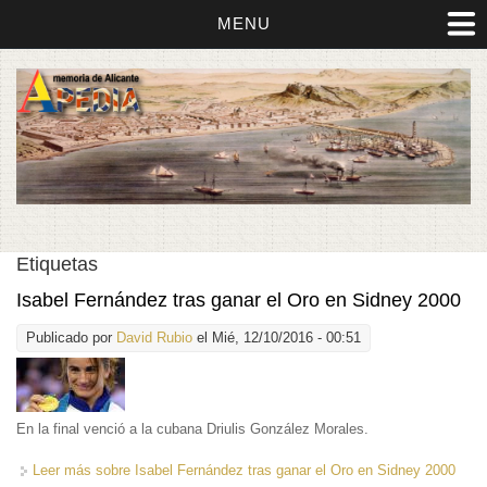
MENU
Etiquetas
Isabel Fernández tras ganar el Oro en Sidney 2000
Publicado por
David Rubio
el Mié, 12/10/2016 - 00:51
En la final venció a la cubana Driulis González Morales.
Leer más
sobre Isabel Fernández tras ganar el Oro en Sidney 2000