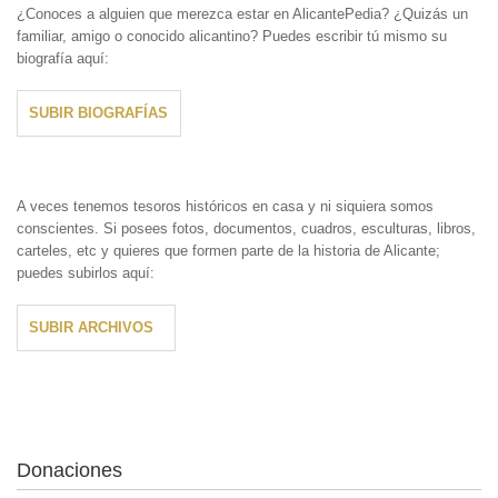
¿Conoces a alguien que merezca estar en AlicantePedia? ¿Quizás un
familiar, amigo o conocido alicantino? Puedes escribir tú mismo su
biografía aquí:
SUBIR BIOGRAFÍAS
A veces tenemos tesoros históricos en casa y ni siquiera somos
conscientes. Si posees fotos, documentos, cuadros, esculturas, libros,
carteles, etc y quieres que formen parte de la historia de Alicante;
puedes subirlos aquí:
SUBIR ARCHIVOS
Donaciones