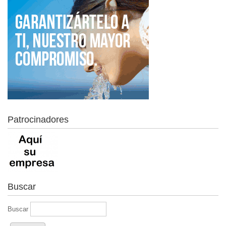
Patrocinadores
Buscar
Buscar