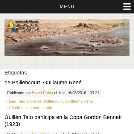
MENU
Etiquetas
de Baillencourt, Guillaume René
Publicado por
David Rubio
el Mar, 16/08/2016 - 03:21
Leer más
sobre de Baillencourt, Guillaume René
Añadir nuevo comentario
Guillén Tato participa en la Copa Gordon Bennett
(1923)