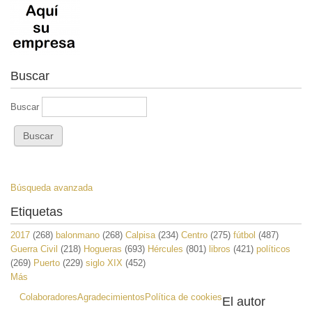
Buscar
Buscar
Búsqueda avanzada
Etiquetas
2017
(268)
balonmano
(268)
Calpisa
(234)
Centro
(275)
fútbol
(487)
Guerra Civil
(218)
Hogueras
(693)
Hércules
(801)
libros
(421)
políticos
(269)
Puerto
(229)
siglo XIX
(452)
Más
Colaboradores
Agradecimientos
Política de cookies
El autor