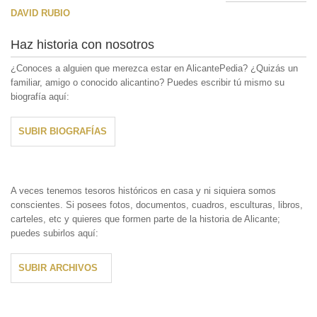
DAVID RUBIO
Haz historia con nosotros
¿Conoces a alguien que merezca estar en AlicantePedia? ¿Quizás un
familiar, amigo o conocido alicantino? Puedes escribir tú mismo su
biografía aquí:
SUBIR BIOGRAFÍAS
A veces tenemos tesoros históricos en casa y ni siquiera somos
conscientes. Si posees fotos, documentos, cuadros, esculturas, libros,
carteles, etc y quieres que formen parte de la historia de Alicante;
puedes subirlos aquí:
SUBIR ARCHIVOS