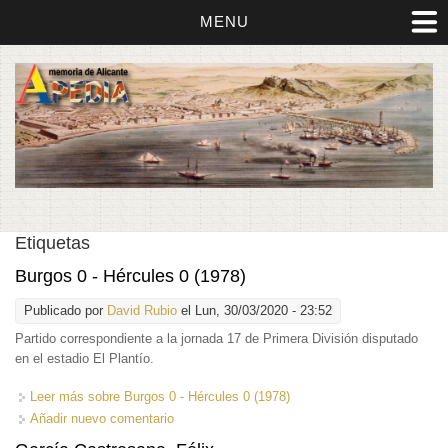
MENU
Etiquetas
Burgos 0 - Hércules 0 (1978)
Publicado por
David Rubio
el Lun, 30/03/2020 - 23:52
Partido correspondiente a la jornada 17 de Primera División disputado
en el estadio El Plantío.
Leer más
sobre Burgos 0 - Hércules 0 (1978)
Añadir nuevo comentario