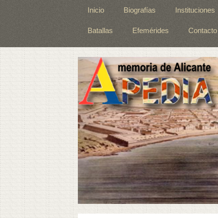
Inicio
Biografías
Instituciones
Batallas
Efemérides
Contacto