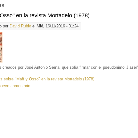
as
 Osso" en la revista Mortadelo (1978)
o por
David Rubio
el Mié, 16/11/2016 - 01:24
 creados por José Antonio Serna, que solía firmar con el pseudónimo 'Jiaser'
ás
sobre "Maff y Osso" en la revista Mortadelo (1978)
nuevo comentario