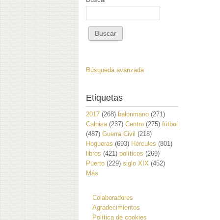
Búsqueda avanzada
Etiquetas
2017
(268)
balonmano
(271)
Calpisa
(237)
Centro
(275)
fútbol
(487)
Guerra Civil
(218)
Hogueras
(693)
Hércules
(801)
libros
(421)
políticos
(269)
Puerto
(229)
siglo XIX
(452)
Más
Colaboradores
Agradecimientos
Política de cookies