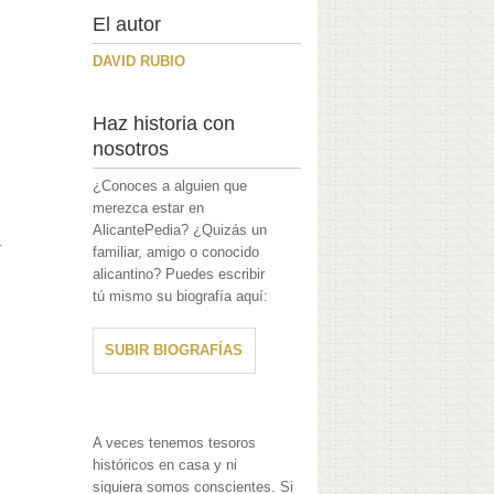
El autor
DAVID RUBIO
Haz historia con
nosotros
¿Conoces a alguien que
merezca estar en
AlicantePedia? ¿Quizás un
.
familiar, amigo o conocido
alicantino? Puedes escribir
tú mismo su biografía aquí:
SUBIR BIOGRAFÍAS
A veces tenemos tesoros
históricos en casa y ni
siquiera somos conscientes. Si