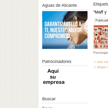
Etiquet
Aguas de Alicante
"Maff y
Publicad
Personajes
Patrocinadores
Leer m
Añadir 
Buscar
Buscar