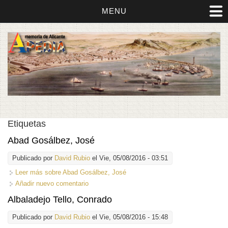
MENU
Etiquetas
Abad Gosálbez, José
Publicado por
David Rubio
el Vie, 05/08/2016 - 03:51
Leer más
sobre Abad Gosálbez, José
Añadir nuevo comentario
Albaladejo Tello, Conrado
Publicado por
David Rubio
el Vie, 05/08/2016 - 15:48