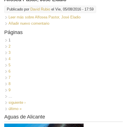
Publicado por
David Rubio
el Vie, 05/08/2016 - 17:59
Leer más
sobre Alfosea Pastor, José Eladio
Añadir nuevo comentario
Páginas
1
2
3
4
5
6
7
8
9
…
siguiente ›
último »
Aguas de Alicante