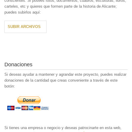
conscientes. Si posees fotos, documentos, cuadros, esculturas, libros,
carteles, etc y quieres que formen parte de la historia de Alicante;
puedes subirlos aquí:
SUBIR ARCHIVOS
Donaciones
Si deseas ayudar a mantener y agrandar este proyecto, puedes realizar
donaciones de la cantidad que creas conveniente a través de este
botón:
Si tienes una empresa o negocio y deseas patrocinarte en esta web,