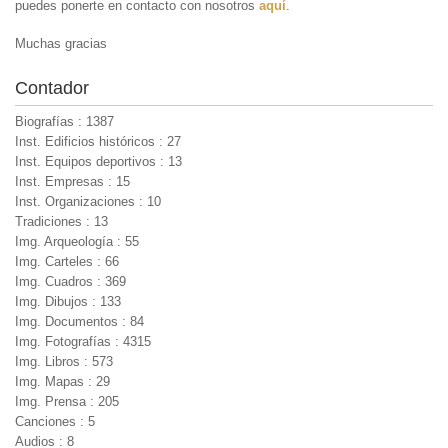
puedes ponerte en contacto con nosotros
aquí
.
Muchas gracias
Contador
Biografías : 1387
Inst. Edificios históricos : 27
Inst. Equipos deportivos : 13
Inst. Empresas : 15
Inst. Organizaciones : 10
Tradiciones : 13
Img. Arqueología : 55
Img. Carteles : 66
Img. Cuadros : 369
Img. Dibujos : 133
Img. Documentos : 84
Img. Fotografías : 4315
Img. Libros : 573
Img. Mapas : 29
Img. Prensa : 205
Canciones : 5
Audios : 8