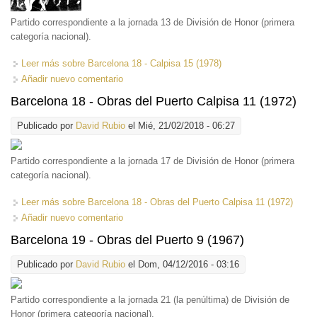
Partido correspondiente a la jornada 13 de División de Honor (primera
categoría nacional).
Leer más
sobre Barcelona 18 - Calpisa 15 (1978)
Añadir nuevo comentario
Barcelona 18 - Obras del Puerto Calpisa 11 (1972)
Publicado por
David Rubio
el Mié, 21/02/2018 - 06:27
Partido correspondiente a la jornada 17 de División de Honor (primera
categoría nacional).
Leer más
sobre Barcelona 18 - Obras del Puerto Calpisa 11 (1972)
Añadir nuevo comentario
Barcelona 19 - Obras del Puerto 9 (1967)
Publicado por
David Rubio
el Dom, 04/12/2016 - 03:16
Partido correspondiente a la jornada 21 (la penúltima) de División de
Honor (primera categoría nacional).