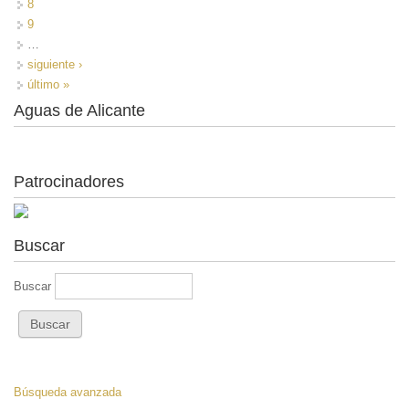
8
9
…
siguiente ›
último »
Aguas de Alicante
Patrocinadores
Buscar
Buscar
Búsqueda avanzada