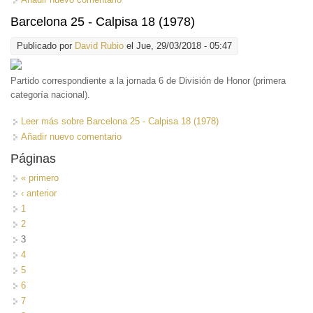
Barcelona 25 - Calpisa 18 (1978)
Publicado por
David Rubio
el Jue, 29/03/2018 - 05:47
Partido correspondiente a la jornada 6 de División de Honor (primera
categoría nacional).
Leer más
sobre Barcelona 25 - Calpisa 18 (1978)
Añadir nuevo comentario
Páginas
« primero
‹ anterior
1
2
3
4
5
6
7