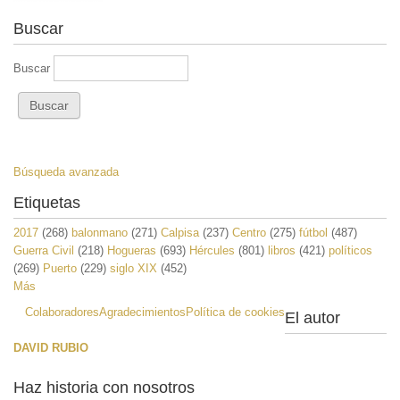
Buscar
Buscar
Búsqueda avanzada
Etiquetas
2017
(268)
balonmano
(271)
Calpisa
(237)
Centro
(275)
fútbol
(487)
Guerra Civil
(218)
Hogueras
(693)
Hércules
(801)
libros
(421)
políticos
(269)
Puerto
(229)
siglo XIX
(452)
Más
Colaboradores
Agradecimientos
Política de cookies
El autor
DAVID RUBIO
Haz historia con nosotros