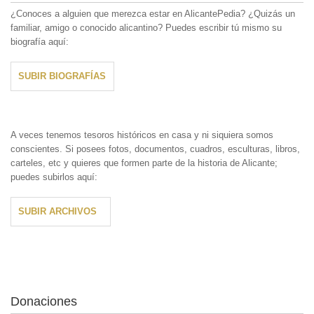
¿Conoces a alguien que merezca estar en AlicantePedia? ¿Quizás un
familiar, amigo o conocido alicantino? Puedes escribir tú mismo su
biografía aquí:
SUBIR BIOGRAFÍAS
A veces tenemos tesoros históricos en casa y ni siquiera somos
conscientes. Si posees fotos, documentos, cuadros, esculturas, libros,
carteles, etc y quieres que formen parte de la historia de Alicante;
puedes subirlos aquí:
SUBIR ARCHIVOS
Donaciones