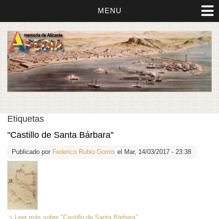
MENU
Etiquetas
"Castillo de Santa Bárbara"
Publicado por
Federico Rubio Gomis
el Mar, 14/03/2017 - 23:38
Leer más
sobre "Castillo de Santa Bárbara"