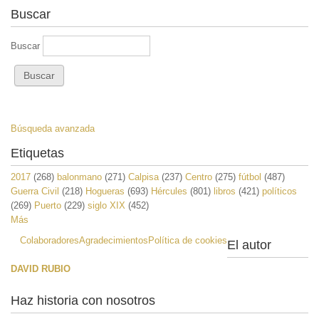
Buscar
Buscar
Búsqueda avanzada
Etiquetas
2017
(268)
balonmano
(271)
Calpisa
(237)
Centro
(275)
fútbol
(487)
Guerra Civil
(218)
Hogueras
(693)
Hércules
(801)
libros
(421)
políticos
(269)
Puerto
(229)
siglo XIX
(452)
Más
Colaboradores
Agradecimientos
Política de cookies
El autor
DAVID RUBIO
Haz historia con nosotros