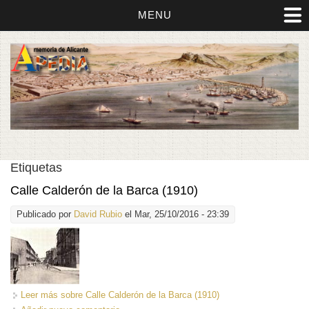
MENU
Etiquetas
Calle Calderón de la Barca (1910)
Publicado por
David Rubio
el Mar, 25/10/2016 - 23:39
Leer más
sobre Calle Calderón de la Barca (1910)