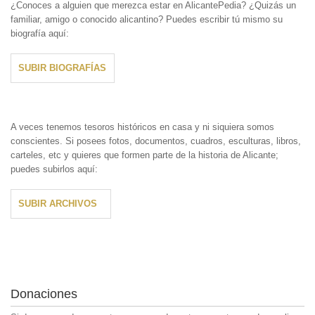
¿Conoces a alguien que merezca estar en AlicantePedia? ¿Quizás un
familiar, amigo o conocido alicantino? Puedes escribir tú mismo su
biografía aquí:
SUBIR BIOGRAFÍAS
A veces tenemos tesoros históricos en casa y ni siquiera somos
conscientes. Si posees fotos, documentos, cuadros, esculturas, libros,
carteles, etc y quieres que formen parte de la historia de Alicante;
puedes subirlos aquí:
SUBIR ARCHIVOS
Donaciones