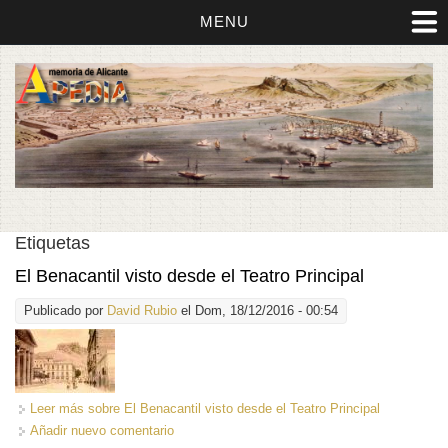
MENU
Etiquetas
El Benacantil visto desde el Teatro Principal
Publicado por
David Rubio
el Dom, 18/12/2016 - 00:54
Leer más
sobre El Benacantil visto desde el Teatro Principal
Añadir nuevo comentario