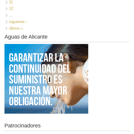
11
12
…
siguiente ›
último »
Aguas de Alicante
Patrocinadores