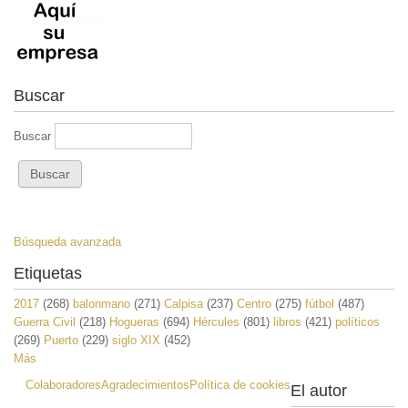
Buscar
Buscar
Búsqueda avanzada
Etiquetas
2017
(268)
balonmano
(271)
Calpisa
(237)
Centro
(275)
fútbol
(487)
Guerra Civil
(218)
Hogueras
(694)
Hércules
(801)
libros
(421)
políticos
(269)
Puerto
(229)
siglo XIX
(452)
Más
Colaboradores
Agradecimientos
Política de cookies
El autor