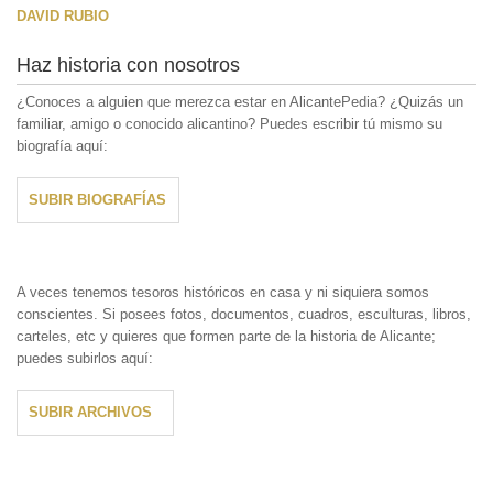
DAVID RUBIO
Haz historia con nosotros
¿Conoces a alguien que merezca estar en AlicantePedia? ¿Quizás un
familiar, amigo o conocido alicantino? Puedes escribir tú mismo su
biografía aquí:
SUBIR BIOGRAFÍAS
A veces tenemos tesoros históricos en casa y ni siquiera somos
conscientes. Si posees fotos, documentos, cuadros, esculturas, libros,
carteles, etc y quieres que formen parte de la historia de Alicante;
puedes subirlos aquí:
SUBIR ARCHIVOS