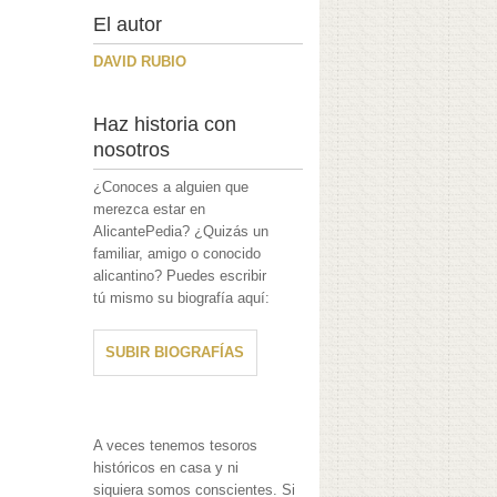
El autor
DAVID RUBIO
Haz historia con
nosotros
¿Conoces a alguien que
merezca estar en
AlicantePedia? ¿Quizás un
familiar, amigo o conocido
alicantino? Puedes escribir
tú mismo su biografía aquí:
SUBIR BIOGRAFÍAS
A veces tenemos tesoros
históricos en casa y ni
siquiera somos conscientes. Si