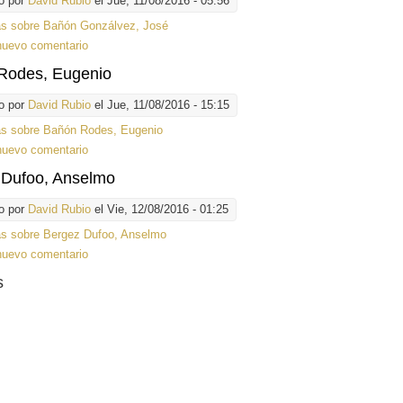
o por
David Rubio
el Jue, 11/08/2016 - 05:56
ás
sobre Bañón Gonzálvez, José
nuevo comentario
Rodes, Eugenio
o por
David Rubio
el Jue, 11/08/2016 - 15:15
ás
sobre Bañón Rodes, Eugenio
nuevo comentario
 Dufoo, Anselmo
o por
David Rubio
el Vie, 12/08/2016 - 01:25
ás
sobre Bergez Dufoo, Anselmo
nuevo comentario
s