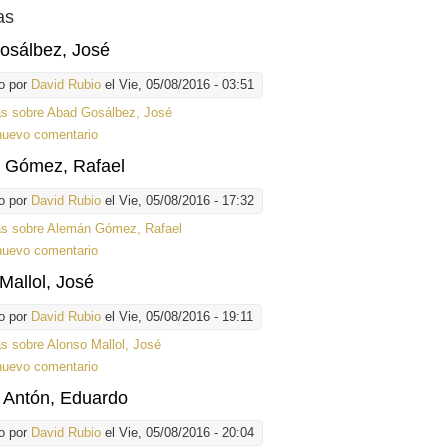
as
osálbez, José
o por
David Rubio
el Vie, 05/08/2016 - 03:51
ás
sobre Abad Gosálbez, José
nuevo comentario
 Gómez, Rafael
o por
David Rubio
el Vie, 05/08/2016 - 17:32
ás
sobre Alemán Gómez, Rafael
nuevo comentario
Mallol, José
o por
David Rubio
el Vie, 05/08/2016 - 19:11
ás
sobre Alonso Mallol, José
nuevo comentario
 Antón, Eduardo
o por
David Rubio
el Vie, 05/08/2016 - 20:04