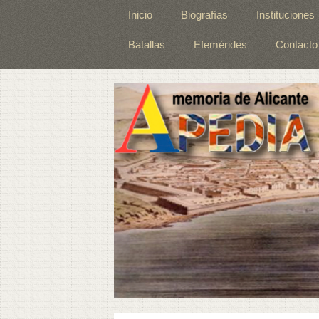
Inicio
Biografías
Instituciones
Batallas
Efemérides
Contacto