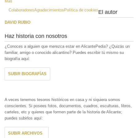
Más
Colaboradores
Agradecimientos
Política de cookies
El autor
DAVID RUBIO
Haz historia con nosotros
¿Conoces a alguien que merezca estar en AlicantePedia? ¿Quizás un
familiar, amigo o conocido alicantino? Puedes escribir tú mismo su
biografía aquí:
SUBIR BIOGRAFÍAS
A veces tenemos tesoros históricos en casa y ni siquiera somos
conscientes. Si posees fotos, documentos, cuadros, esculturas, libros,
carteles, etc y quieres que formen parte de la historia de Alicante;
puedes subirlos aquí:
SUBIR ARCHIVOS