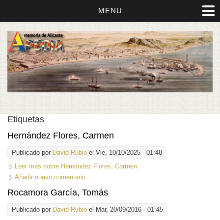
MENU
Etiquetas
Hernández Flores, Carmen
Publicado por
David Rubio
el Vie, 10/10/2025 - 01:48
Leer más
sobre Hernández Flores, Carmen
Añadir nuevo comentario
Rocamora García, Tomás
Publicado por
David Rubio
el Mar, 20/09/2016 - 01:45