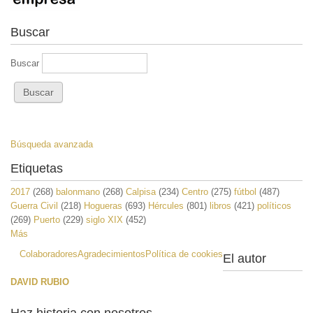
Buscar
Buscar
Búsqueda avanzada
Etiquetas
2017
(268)
balonmano
(268)
Calpisa
(234)
Centro
(275)
fútbol
(487)
Guerra Civil
(218)
Hogueras
(693)
Hércules
(801)
libros
(421)
políticos
(269)
Puerto
(229)
siglo XIX
(452)
Más
Colaboradores
Agradecimientos
Política de cookies
El autor
DAVID RUBIO
Haz historia con nosotros