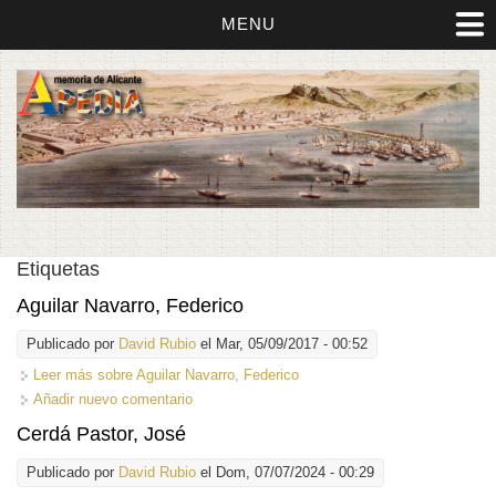
MENU
Etiquetas
Aguilar Navarro, Federico
Publicado por
David Rubio
el Mar, 05/09/2017 - 00:52
Leer más
sobre Aguilar Navarro, Federico
Añadir nuevo comentario
Cerdá Pastor, José
Publicado por
David Rubio
el Dom, 07/07/2024 - 00:29