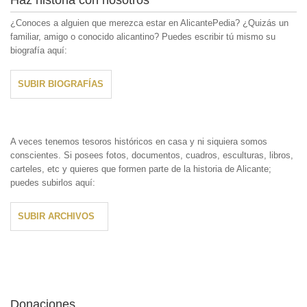
¿Conoces a alguien que merezca estar en AlicantePedia? ¿Quizás un
familiar, amigo o conocido alicantino? Puedes escribir tú mismo su
biografía aquí:
SUBIR BIOGRAFÍAS
A veces tenemos tesoros históricos en casa y ni siquiera somos
conscientes. Si posees fotos, documentos, cuadros, esculturas, libros,
carteles, etc y quieres que formen parte de la historia de Alicante;
puedes subirlos aquí:
SUBIR ARCHIVOS
Donaciones