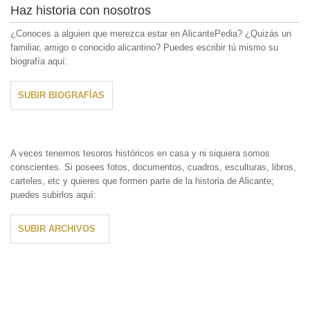
Haz historia con nosotros
¿Conoces a alguien que merezca estar en AlicantePedia? ¿Quizás un
familiar, amigo o conocido alicantino? Puedes escribir tú mismo su
biografía aquí:
SUBIR BIOGRAFÍAS
A veces tenemos tesoros históricos en casa y ni siquiera somos
conscientes. Si posees fotos, documentos, cuadros, esculturas, libros,
carteles, etc y quieres que formen parte de la historia de Alicante;
puedes subirlos aquí:
SUBIR ARCHIVOS