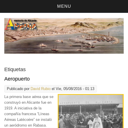
MENU
Etiquetas
Aeropuerto
Publicado por
David Rubio
el Vie, 05/08/2016 - 01:13
La primera base aérea
que se
construyó en Alicante fue en
1919. A iniciativa de la
compañía francesa “Líneas
Aéreas Latécoère” se instaló
un aeródromo en Rabasa.