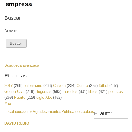
Buscar
Buscar
Búsqueda avanzada
Etiquetas
2017
(268)
balonmano
(268)
Calpisa
(234)
Centro
(275)
fútbol
(487)
Guerra Civil
(218)
Hogueras
(693)
Hércules
(801)
libros
(421)
políticos
(269)
Puerto
(229)
siglo XIX
(452)
Más
Colaboradores
Agradecimientos
Política de cookies
El autor
DAVID RUBIO