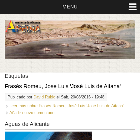
MENU
Etiquetas
Frasés Romeu, José Luis 'José Luis de Aitana'
Publicado por
David Rubio
el Sáb, 20/08/2016 - 19:48
Leer más
sobre Frasés Romeu, José Luis 'José Luis de Aitana'
Añadir nuevo comentario
Aguas de Alicante