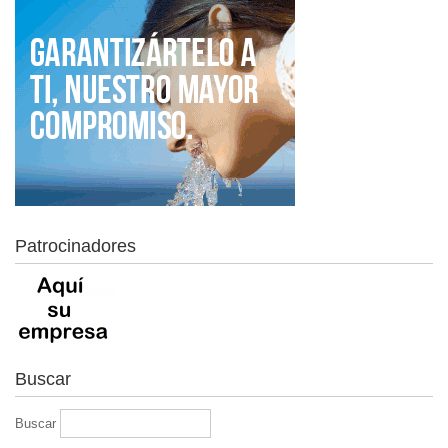
Patrocinadores
Buscar
Buscar