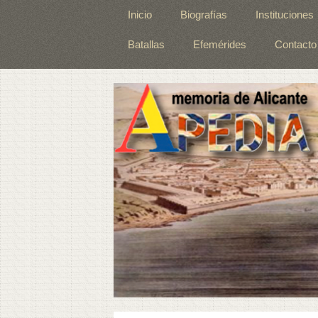
Inicio
Biografías
Instituciones
Batallas
Efemérides
Contacto