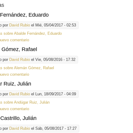
as
 Fernández, Eduardo
o por
David Rubio
el Mié, 05/04/2017 - 02:53
ás
sobre Abalde Fernández, Eduardo
nuevo comentario
 Gómez, Rafael
o por
David Rubio
el Vie, 05/08/2016 - 17:32
ás
sobre Alemán Gómez, Rafael
nuevo comentario
 Ruiz, Julián
o por
David Rubio
el Lun, 18/09/2017 - 04:09
ás
sobre Andúgar Ruiz, Julián
nuevo comentario
Castrillo, Julián
o por
David Rubio
el Sáb, 05/08/2017 - 17:27