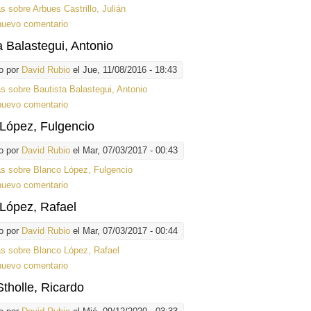
ás
sobre Arbues Castrillo, Julián
nuevo comentario
a Balastegui, Antonio
o por
David Rubio
el Jue, 11/08/2016 - 18:43
ás
sobre Bautista Balastegui, Antonio
nuevo comentario
López, Fulgencio
o por
David Rubio
el Mar, 07/03/2017 - 00:43
ás
sobre Blanco López, Fulgencio
nuevo comentario
López, Rafael
o por
David Rubio
el Mar, 07/03/2017 - 00:44
ás
sobre Blanco López, Rafael
nuevo comentario
Stholle, Ricardo