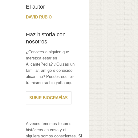
El autor
DAVID RUBIO
Haz historia con
nosotros
¿Conoces a alguien que
merezca estar en
AlicantePedia? ¿Quizás un
familiar, amigo o conocido
alicantino? Puedes escribir
tú mismo su biografía aquí:
SUBIR BIOGRAFÍAS
A veces tenemos tesoros
históricos en casa y ni
siquiera somos conscientes. Si