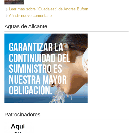
Leer más
sobre "Guadalest" de Andrés Buforn
Añadir nuevo comentario
Aguas de Alicante
Patrocinadores