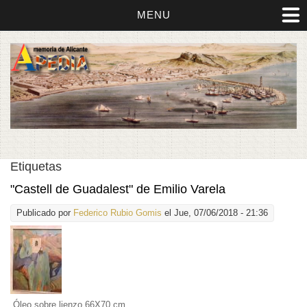
MENU
Etiquetas
"Castell de Guadalest" de Emilio Varela
Publicado por
Federico Rubio Gomis
el Jue, 07/06/2018 - 21:36
Óleo sobre lienzo 66X70 cm.