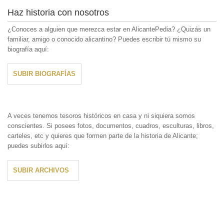
Haz historia con nosotros
¿Conoces a alguien que merezca estar en AlicantePedia? ¿Quizás un
familiar, amigo o conocido alicantino? Puedes escribir tú mismo su
biografía aquí:
SUBIR BIOGRAFÍAS
A veces tenemos tesoros históricos en casa y ni siquiera somos
conscientes. Si posees fotos, documentos, cuadros, esculturas, libros,
carteles, etc y quieres que formen parte de la historia de Alicante;
puedes subirlos aquí:
SUBIR ARCHIVOS