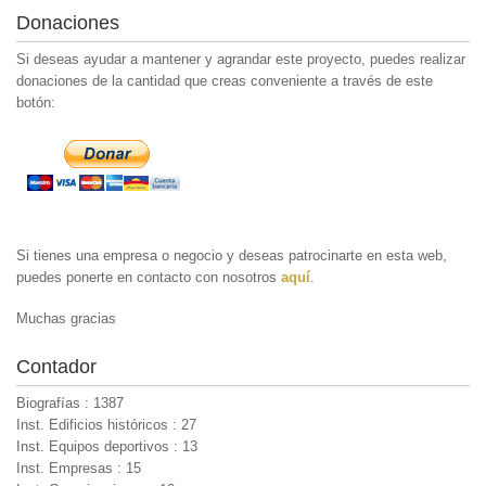
Donaciones
Si deseas ayudar a mantener y agrandar este proyecto, puedes realizar
donaciones de la cantidad que creas conveniente a través de este
botón:
Si tienes una empresa o negocio y deseas patrocinarte en esta web,
puedes ponerte en contacto con nosotros
aquí
.
Muchas gracias
Contador
Biografías : 1387
Inst. Edificios históricos : 27
Inst. Equipos deportivos : 13
Inst. Empresas : 15