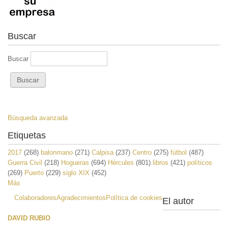
Buscar
Buscar
Búsqueda avanzada
Etiquetas
2017
(268)
balonmano
(271)
Calpisa
(237)
Centro
(275)
fútbol
(487)
Guerra Civil
(218)
Hogueras
(694)
Hércules
(801)
libros
(421)
políticos
(269)
Puerto
(229)
siglo XIX
(452)
Más
Colaboradores
Agradecimientos
Política de cookies
El autor
DAVID RUBIO