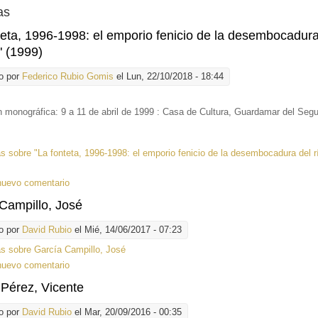
as
teta, 1996-1998: el emporio fenicio de la desembocadura
 (1999)
o por
Federico Rubio Gomis
el Lun, 22/10/2018 - 18:44
 monográfica: 9 a 11 de abril de 1999 : Casa de Cultura, Guardamar del Seg
ás
sobre "La fonteta, 1996-1998: el emporio fenicio de la desembocadura del r
nuevo comentario
Campillo, José
o por
David Rubio
el Mié, 14/06/2017 - 07:23
ás
sobre García Campillo, José
nuevo comentario
Pérez, Vicente
o por
David Rubio
el Mar, 20/09/2016 - 00:35