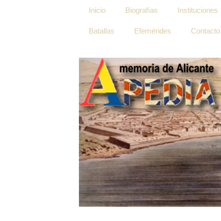
Inicio
Biografías
Instituciones
Batallas
Efemérides
Contacto