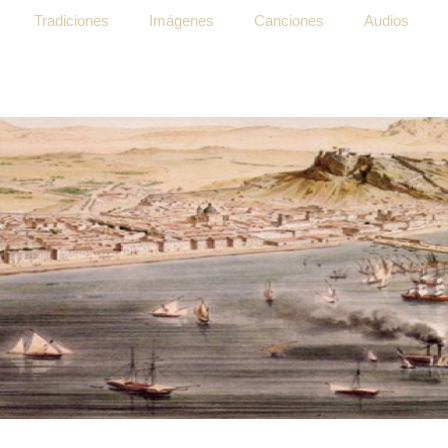
Tradiciones
Imágenes
Canciones
Audios