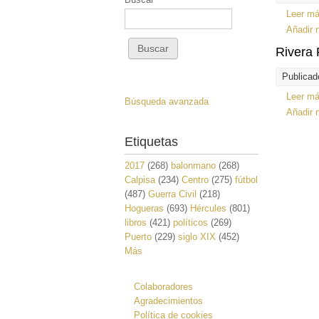
Leer m
Añadir 
Rivera 
Publicad
Leer m
Búsqueda avanzada
Añadir 
Etiquetas
2017
(268)
balonmano
(268)
Calpisa
(234)
Centro
(275)
fútbol
(487)
Guerra Civil
(218)
Hogueras
(693)
Hércules
(801)
libros
(421)
políticos
(269)
Puerto
(229)
siglo XIX
(452)
Más
Colaboradores
Agradecimientos
Política de cookies