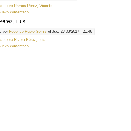
ás
sobre Ramos Pérez, Vicente
nuevo comentario
Pérez, Luis
o por
Federico Rubio Gomis
el Jue, 23/03/2017 - 21:48
ás
sobre Rivera Pérez, Luis
nuevo comentario