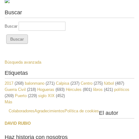
Buscar
Buscar
Búsqueda avanzada
Etiquetas
2017
(268)
balonmano
(271)
Calpisa
(237)
Centro
(275)
fútbol
(487)
Guerra Civil
(218)
Hogueras
(693)
Hércules
(801)
libros
(421)
políticos
(269)
Puerto
(229)
siglo XIX
(452)
Más
Colaboradores
Agradecimientos
Política de cookies
El autor
DAVID RUBIO
Haz historia con nosotros