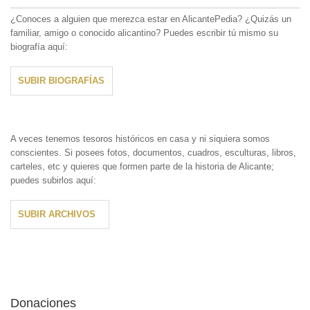
¿Conoces a alguien que merezca estar en AlicantePedia? ¿Quizás un
familiar, amigo o conocido alicantino? Puedes escribir tú mismo su
biografía aquí:
SUBIR BIOGRAFÍAS
A veces tenemos tesoros históricos en casa y ni siquiera somos
conscientes. Si posees fotos, documentos, cuadros, esculturas, libros,
carteles, etc y quieres que formen parte de la historia de Alicante;
puedes subirlos aquí:
SUBIR ARCHIVOS
Donaciones