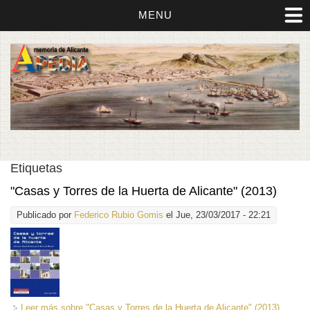
MENU
Etiquetas
"Casas y Torres de la Huerta de Alicante" (2013)
Publicado por
Federico Rubio Gomis
el Jue, 23/03/2017 - 22:21
Leer más
sobre "Casas y Torres de la Huerta de Alicante" (2013)