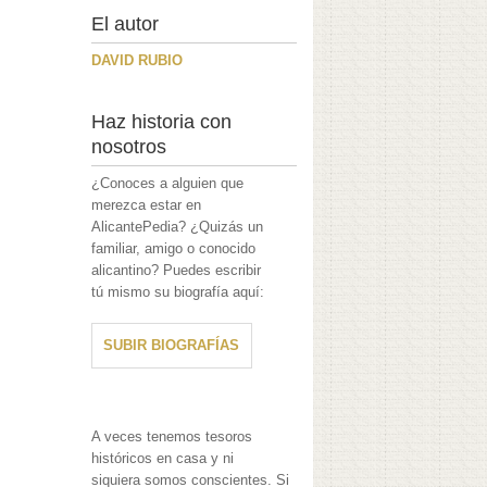
El autor
DAVID RUBIO
Haz historia con
nosotros
¿Conoces a alguien que
merezca estar en
AlicantePedia? ¿Quizás un
familiar, amigo o conocido
alicantino? Puedes escribir
tú mismo su biografía aquí:
SUBIR BIOGRAFÍAS
A veces tenemos tesoros
históricos en casa y ni
siquiera somos conscientes. Si