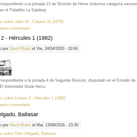
rrespondiente a la jornada 13 de División de Honor (máxima categoría naciona
en el Pabellón La Salobrej
ás
sobre Jaén 18 - Calpisa 31 (1979)
nuevo comentario
 2 - Hércules 1 (1982)
o por
David Rubio
el Vie, 24/04/2020 - 10:04
rrespondiente a la jornada 4 de Segunda División, disputado en el Estadio de
El entrenador titular hercu
ás
sobre Linares 2 - Hércules 1 (1982)
nuevo comentario
elgado, Baltasar
o por
David Rubio
el Mar, 13/09/2016 - 23:30
ás
sobre Ortiz Delgado, Baltasar