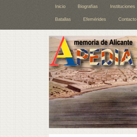
Inicio
Biografías
Instituciones
Batallas
Efemérides
Contacto