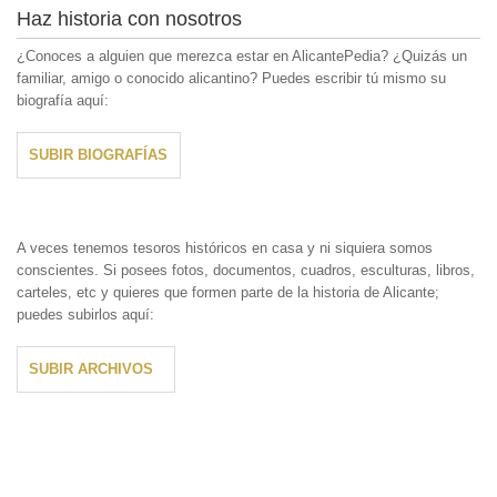
Haz historia con nosotros
¿Conoces a alguien que merezca estar en AlicantePedia? ¿Quizás un
familiar, amigo o conocido alicantino? Puedes escribir tú mismo su
biografía aquí:
SUBIR BIOGRAFÍAS
A veces tenemos tesoros históricos en casa y ni siquiera somos
conscientes. Si posees fotos, documentos, cuadros, esculturas, libros,
carteles, etc y quieres que formen parte de la historia de Alicante;
puedes subirlos aquí:
SUBIR ARCHIVOS