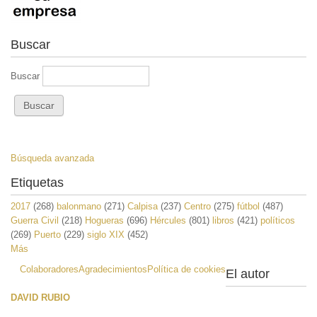
Buscar
Buscar
Búsqueda avanzada
Etiquetas
2017
(268)
balonmano
(271)
Calpisa
(237)
Centro
(275)
fútbol
(487)
Guerra Civil
(218)
Hogueras
(696)
Hércules
(801)
libros
(421)
políticos
(269)
Puerto
(229)
siglo XIX
(452)
Más
Colaboradores
Agradecimientos
Política de cookies
El autor
DAVID RUBIO