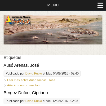
MENU
Etiquetas
Ausó Arenas, José
Publicado por
David Rubio
el Mar, 04/09/2018 - 02:40
Leer más
sobre Ausó Arenas, José
Añadir nuevo comentario
Bergez Dufoo, Cipriano
Publicado por
David Rubio
el Vie, 12/08/2016 - 02:03