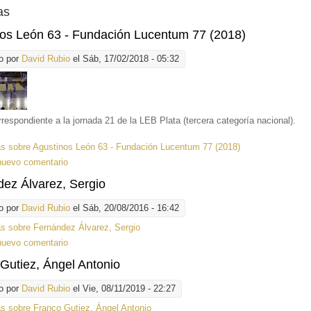
as
os León 63 - Fundación Lucentum 77 (2018)
o por
David Rubio
el Sáb, 17/02/2018 - 05:32
rrespondiente a la jornada 21 de la LEB Plata (tercera categoría nacional).
ás
sobre Agustinos León 63 - Fundación Lucentum 77 (2018)
nuevo comentario
ez Álvarez, Sergio
o por
David Rubio
el Sáb, 20/08/2016 - 16:42
ás
sobre Fernández Álvarez, Sergio
nuevo comentario
Gutiez, Ángel Antonio
o por
David Rubio
el Vie, 08/11/2019 - 22:27
ás
sobre Franco Gutiez, Ángel Antonio