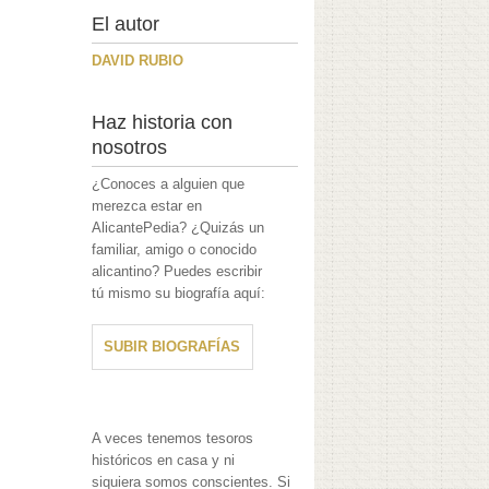
El autor
DAVID RUBIO
Haz historia con
nosotros
¿Conoces a alguien que
merezca estar en
AlicantePedia? ¿Quizás un
familiar, amigo o conocido
alicantino? Puedes escribir
tú mismo su biografía aquí:
SUBIR BIOGRAFÍAS
A veces tenemos tesoros
históricos en casa y ni
siquiera somos conscientes. Si