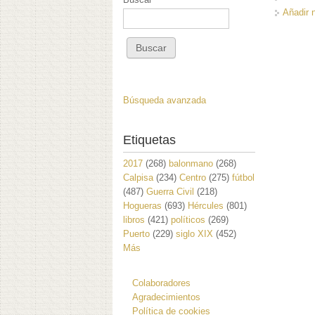
Añadir 
Búsqueda avanzada
Etiquetas
2017
(268)
balonmano
(268)
Calpisa
(234)
Centro
(275)
fútbol
(487)
Guerra Civil
(218)
Hogueras
(693)
Hércules
(801)
libros
(421)
políticos
(269)
Puerto
(229)
siglo XIX
(452)
Más
Colaboradores
Agradecimientos
Política de cookies