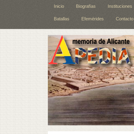
Inicio
Biografías
Instituciones
Batallas
Efemérides
Contacto