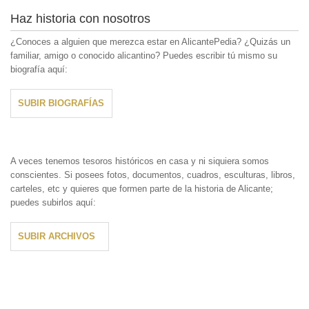
Haz historia con nosotros
¿Conoces a alguien que merezca estar en AlicantePedia? ¿Quizás un
familiar, amigo o conocido alicantino? Puedes escribir tú mismo su
biografía aquí:
SUBIR BIOGRAFÍAS
A veces tenemos tesoros históricos en casa y ni siquiera somos
conscientes. Si posees fotos, documentos, cuadros, esculturas, libros,
carteles, etc y quieres que formen parte de la historia de Alicante;
puedes subirlos aquí:
SUBIR ARCHIVOS