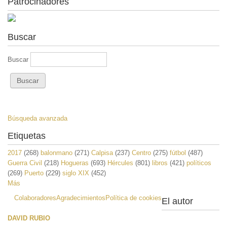
Patrocinadores
Buscar
Buscar
Búsqueda avanzada
Etiquetas
2017
(268)
balonmano
(271)
Calpisa
(237)
Centro
(275)
fútbol
(487)
Guerra Civil
(218)
Hogueras
(693)
Hércules
(801)
libros
(421)
políticos
(269)
Puerto
(229)
siglo XIX
(452)
Más
Colaboradores
Agradecimientos
Política de cookies
El autor
DAVID RUBIO