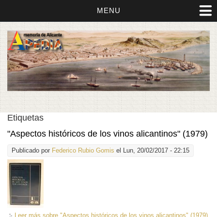
MENU
Etiquetas
"Aspectos históricos de los vinos alicantinos" (1979)
Publicado por
Federico Rubio Gomis
el Lun, 20/02/2017 - 22:15
Leer más
sobre "Aspectos históricos de los vinos alicantinos" (1979)