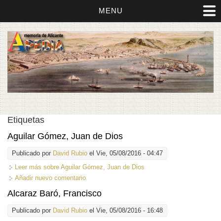
MENU
Etiquetas
Aguilar Gómez, Juan de Dios
Publicado por
David Rubio
el Vie, 05/08/2016 - 04:47
Leer más
sobre Aguilar Gómez, Juan de Dios
Añadir nuevo comentario
Alcaraz Baró, Francisco
Publicado por
David Rubio
el Vie, 05/08/2016 - 16:48