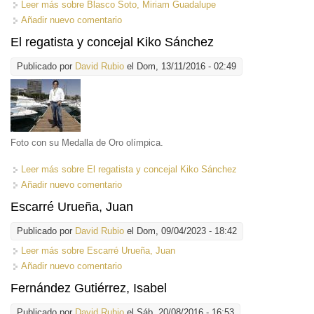
Leer más
sobre Blasco Soto, Miriam Guadalupe
Añadir nuevo comentario
El regatista y concejal Kiko Sánchez
Publicado por
David Rubio
el Dom, 13/11/2016 - 02:49
Foto con su Medalla de Oro olímpica.
Leer más
sobre El regatista y concejal Kiko Sánchez
Añadir nuevo comentario
Escarré Urueña, Juan
Publicado por
David Rubio
el Dom, 09/04/2023 - 18:42
Leer más
sobre Escarré Urueña, Juan
Añadir nuevo comentario
Fernández Gutiérrez, Isabel
Publicado por
David Rubio
el Sáb, 20/08/2016 - 16:53