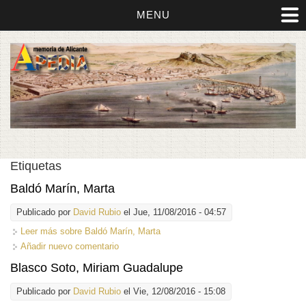
MENU
Etiquetas
Baldó Marín, Marta
Publicado por
David Rubio
el Jue, 11/08/2016 - 04:57
Leer más
sobre Baldó Marín, Marta
Añadir nuevo comentario
Blasco Soto, Miriam Guadalupe
Publicado por
David Rubio
el Vie, 12/08/2016 - 15:08