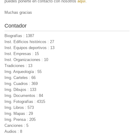
puedes ponerte en contacto con nosotros
aquí
.
Muchas gracias
Contador
Biografías : 1387
Inst. Edificios históricos : 27
Inst. Equipos deportivos : 13
Inst. Empresas : 15
Inst. Organizaciones : 10
Tradiciones : 13
Img. Arqueología : 55
Img. Carteles : 66
Img. Cuadros : 369
Img. Dibujos : 133
Img. Documentos : 84
Img. Fotografías : 4315
Img. Libros : 573
Img. Mapas : 29
Img. Prensa : 205
Canciones : 5
Audios : 8