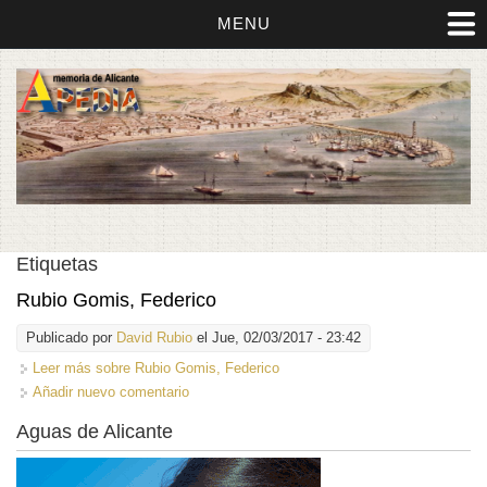
MENU
Etiquetas
Rubio Gomis, Federico
Publicado por
David Rubio
el Jue, 02/03/2017 - 23:42
Leer más
sobre Rubio Gomis, Federico
Añadir nuevo comentario
Aguas de Alicante