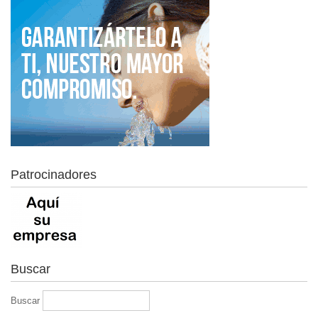
Patrocinadores
Buscar
Buscar