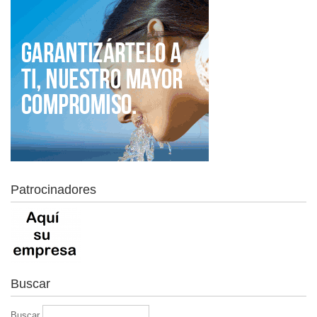
Patrocinadores
Buscar
Buscar