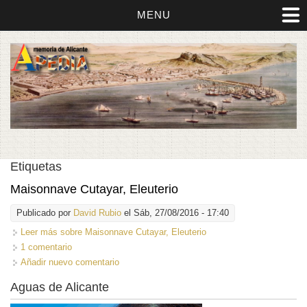
MENU
Etiquetas
Maisonnave Cutayar, Eleuterio
Publicado por
David Rubio
el Sáb, 27/08/2016 - 17:40
Leer más
sobre Maisonnave Cutayar, Eleuterio
1 comentario
Añadir nuevo comentario
Aguas de Alicante