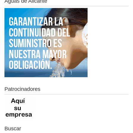
Aguas de Alicante
Patrocinadores
Buscar