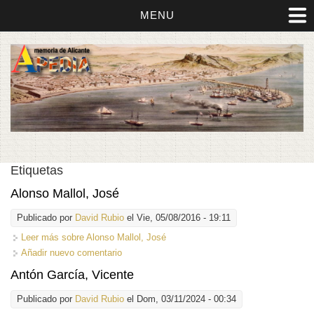
MENU
Etiquetas
Alonso Mallol, José
Publicado por
David Rubio
el Vie, 05/08/2016 - 19:11
Leer más
sobre Alonso Mallol, José
Añadir nuevo comentario
Antón García, Vicente
Publicado por
David Rubio
el Dom, 03/11/2024 - 00:34