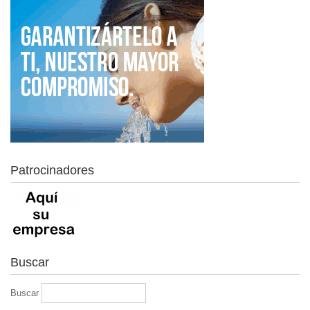
Patrocinadores
Buscar
Buscar