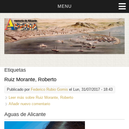
MENU
Etiquetas
Ruiz Morante, Roberto
Publicado por
Federico Rubio Gomis
el Lun, 31/07/2017 - 18:43
Leer más
sobre Ruiz Morante, Roberto
Añadir nuevo comentario
Aguas de Alicante