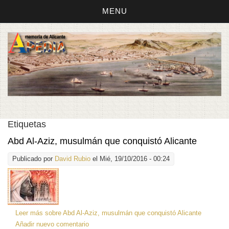
MENU
Etiquetas
Abd Al-Aziz, musulmán que conquistó Alicante
Publicado por
David Rubio
el Mié, 19/10/2016 - 00:24
Leer más
sobre Abd Al-Aziz, musulmán que conquistó Alicante
Añadir nuevo comentario