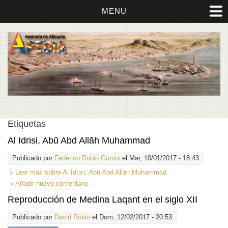
MENU
Etiquetas
Al Idrisi, Abū Abd Allāh Muhammad
Publicado por
Federico Rubio Gomis
el Mar, 10/01/2017 - 18:43
Leer más
sobre Al Idrisi, Abū Abd Allāh Muhammad
Añadir nuevo comentario
Reproducción de Medina Laqant en el siglo XII
Publicado por
David Rubio
el Dom, 12/02/2017 - 20:53