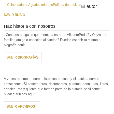
Colaboradores
Agradecimientos
Política de cookies
El autor
DAVID RUBIO
Haz historia con nosotros
¿Conoces a alguien que merezca estar en AlicantePedia? ¿Quizás un
familiar, amigo o conocido alicantino? Puedes escribir tú mismo su
biografía aquí:
SUBIR BIOGRAFÍAS
A veces tenemos tesoros históricos en casa y ni siquiera somos
conscientes. Si posees fotos, documentos, cuadros, esculturas, libros,
carteles, etc y quieres que formen parte de la historia de Alicante;
puedes subirlos aquí:
SUBIR ARCHIVOS