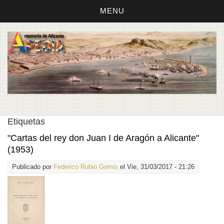
MENU
Etiquetas
"Cartas del rey don Juan I de Aragón a Alicante"
(1953)
Publicado por
Federico Rubio Gomis
el Vie, 31/03/2017 - 21:26