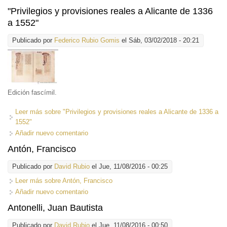
"Privilegios y provisiones reales a Alicante de 1336
a 1552"
Publicado por
Federico Rubio Gomis
el Sáb, 03/02/2018 - 20:21
Edición fascímil.
Leer más
sobre "Privilegios y provisiones reales a Alicante de 1336 a
1552"
Añadir nuevo comentario
Antón, Francisco
Publicado por
David Rubio
el Jue, 11/08/2016 - 00:25
Leer más
sobre Antón, Francisco
Añadir nuevo comentario
Antonelli, Juan Bautista
Publicado por
David Rubio
el Jue, 11/08/2016 - 00:50