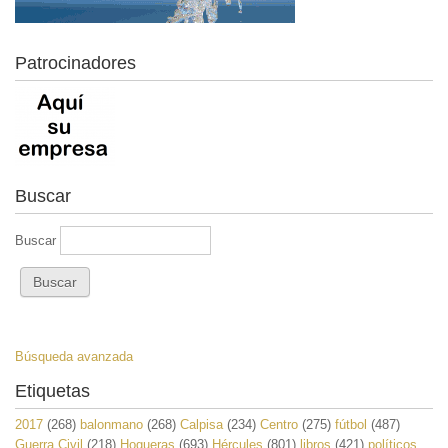
Patrocinadores
Buscar
Buscar
Búsqueda avanzada
Etiquetas
2017
(268)
balonmano
(268)
Calpisa
(234)
Centro
(275)
fútbol
(487)
Guerra Civil
(218)
Hogueras
(693)
Hércules
(801)
libros
(421)
políticos