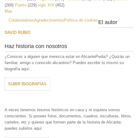
(269)
Puerto
(229)
siglo XIX
(452)
Más
Colaboradores
Agradecimientos
Política de cookies
El autor
DAVID RUBIO
Haz historia con nosotros
¿Conoces a alguien que merezca estar en AlicantePedia? ¿Quizás un
familiar, amigo o conocido alicantino? Puedes escribir tú mismo su
biografía aquí:
SUBIR BIOGRAFÍAS
A veces tenemos tesoros históricos en casa y ni siquiera somos
conscientes. Si posees fotos, documentos, cuadros, esculturas, libros,
carteles, etc y quieres que formen parte de la historia de Alicante;
puedes subirlos aquí: