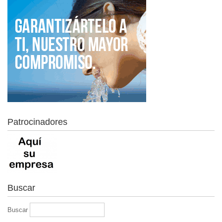
Patrocinadores
Buscar
Buscar