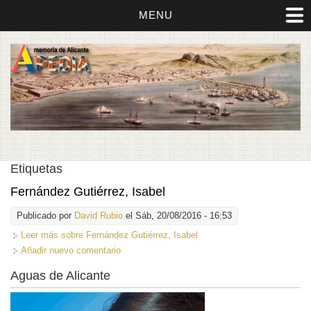
MENU
Etiquetas
Fernández Gutiérrez, Isabel
Publicado por
David Rubio
el Sáb, 20/08/2016 - 16:53
Leer más
sobre Fernández Gutiérrez, Isabel
Añadir nuevo comentario
Aguas de Alicante