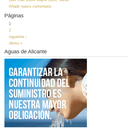
Añadir nuevo comentario
Páginas
1
2
siguiente ›
último »
Aguas de Alicante