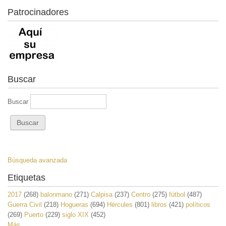
Patrocinadores
Buscar
Buscar
Búsqueda avanzada
Etiquetas
2017
(268)
balonmano
(271)
Calpisa
(237)
Centro
(275)
fútbol
(487)
Guerra Civil
(218)
Hogueras
(694)
Hércules
(801)
libros
(421)
políticos
(269)
Puerto
(229)
siglo XIX
(452)
Más