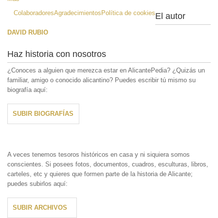
Colaboradores
Agradecimientos
Política de cookies
El autor
DAVID RUBIO
Haz historia con nosotros
¿Conoces a alguien que merezca estar en AlicantePedia? ¿Quizás un
familiar, amigo o conocido alicantino? Puedes escribir tú mismo su
biografía aquí:
SUBIR BIOGRAFÍAS
A veces tenemos tesoros históricos en casa y ni siquiera somos
conscientes. Si posees fotos, documentos, cuadros, esculturas, libros,
carteles, etc y quieres que formen parte de la historia de Alicante;
puedes subirlos aquí:
SUBIR ARCHIVOS