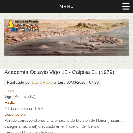
MENU
Academia Octavio Vigo 18 - Calpisa 31 (1979)
Publicado por
David Rubio
el Lun, 09/03/2020 - 07:29
Lugar:
Vigo (Pontevedra)
Fecha:
28 de octubre de 1979
Descripción:
Partido correspondiente a la jornada 6 de División de Honor (máxima
categoría nacional) disputado en el Pabellón del Centro
Deportivo Municipal de Vigo.