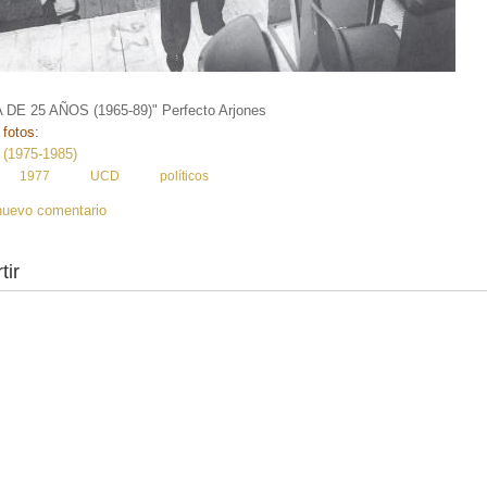
DE 25 AÑOS (1965-89)" Perfecto Arjones
 fotos:
 (1975-1985)
:
1977
UCD
políticos
nuevo comentario
tir