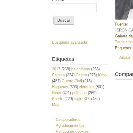
Fuente:
"CRÓNICA 
Galería de
Transición
Búsqueda avanzada
Etiquetas
Añadir 
Etiquetas
2017
(268)
balonmano
(268)
Compar
Calpisa
(234)
Centro
(275)
fútbol
(487)
Guerra Civil
(218)
Hogueras
(693)
Hércules
(801)
libros
(421)
políticos
(269)
Puerto
(229)
siglo XIX
(452)
Más
Colaboradores
Agradecimientos
Política de cookies