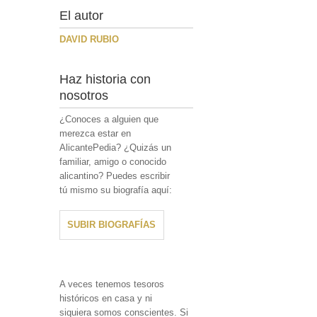
El autor
DAVID RUBIO
Haz historia con
nosotros
¿Conoces a alguien que
merezca estar en
AlicantePedia? ¿Quizás un
familiar, amigo o conocido
alicantino? Puedes escribir
tú mismo su biografía aquí:
SUBIR BIOGRAFÍAS
A veces tenemos tesoros
históricos en casa y ni
siquiera somos conscientes. Si