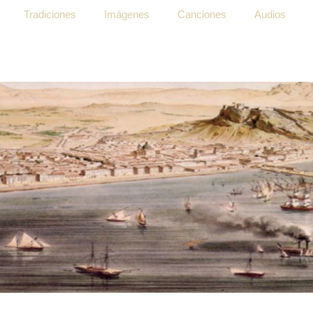
Tradiciones
Imágenes
Canciones
Audios