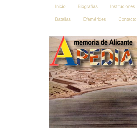
Inicio
Biografías
Instituciones
Batallas
Efemérides
Contacto